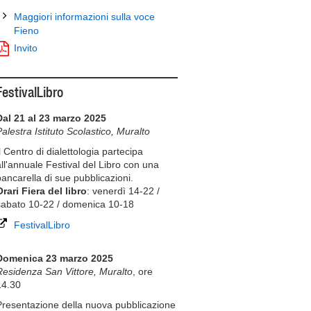
Maggiori informazioni sulla voce
Fieno
Invito
FestivalLibro
Dal 21 al 23 marzo 2025
alestra Istituto Scolastico, Muralto
l Centro di dialettologia partecipa
all'annuale Festival del Libro con una
bancarella di sue pubblicazioni.
Orari Fiera del libro
: venerdì 14-22 /
sabato 10-22 / domenica 10-18
FestivalLibro
Domenica 23 marzo 2025
Residenza San Vittore, Muralto
, ore
14.30
Presentazione della nuova pubblicazione