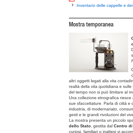
Inventario delle cappelle e dei 
Mostra temporanea
altri oggetti legati alla vita conta
realtà della vita quotidiana e sulle
del tempo non si può limitare al m
Una collezione etnografica riesce a
sue sfaccettature. Parla di città e 
industria, di modernariato, consumi,
gesti e le grandi rivoluzioni del v
La mostra presenta un piccolo sp
dello Stato
, gestita dal
Centro di
curiosi, familiari o inattesi vi a