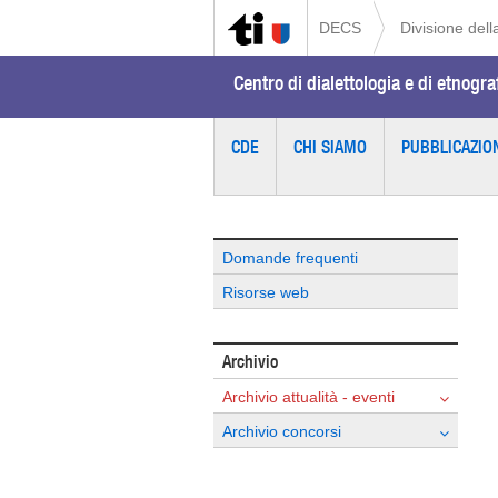
DECS
Divisione della
Centro di dialettologia e di etnogra
CDE
CHI SIAMO
PUBBLICAZIO
Domande frequenti
Risorse web
Archivio
Archivio attualità - eventi
Archivio concorsi