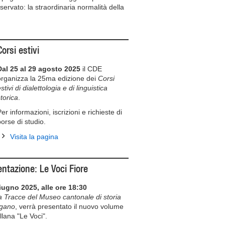
ervato: la straordinaria normalità della
Corsi estivi
Dal 25 al 29 agosto 2025
il CDE
organizza la 25ma edizione dei
Corsi
stivi di dialettologia e di linguistica
torica
.
er informazioni, iscrizioni e richieste di
borse di studio.
Visita la pagina
entazione: Le Voci Fiore
iugno 2025, alle ore 18:30
a Tracce del Museo cantonale di storia
ugano
, verrà presentato il nuovo volume
llana "Le Voci".