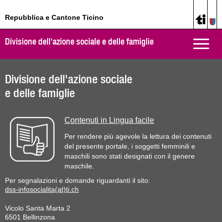
Repubblica e Cantone Ticino
Divisione dell'azione sociale e delle famiglie
Toggle
naviga
Divisione dell'azione sociale
e delle famiglie
Contenuti in Lingua facile
Per rendere più agevole la lettura dei contenuti
del presente portale, i soggetti femminili e
maschili sono stati designati con il genere
maschile.
Per segnalazioni e domande riguardanti il sito:
dss-infosocialita(at)ti.ch
Vicolo Santa Marta 2
6501 Bellinzona