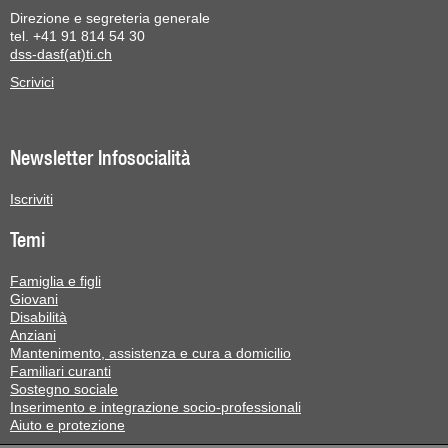
Direzione e segreteria generale
tel. +41 91 814 54 30
dss-dasf(at)ti.ch
Scrivici
Newsletter Infosocialità
Iscriviti
Temi
Famiglia e figli
Giovani
Disabilità
Anziani
Mantenimento, assistenza e cura a domicilio
Familiari curanti
Sostegno sociale
Inserimento e integrazione socio-professionali
Aiuto e protezione