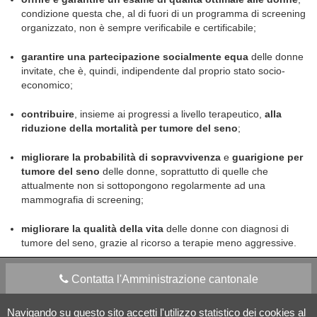
condizione questa che, al di fuori di un programma di screening
organizzato, non è sempre verificabile e certificabile;
garantire una partecipazione socialmente equa
delle donne
invitate, che è, quindi, indipendente dal proprio stato socio-
economico;
contribuire
, insieme ai progressi a livello terapeutico,
alla
riduzione della mortalità per tumore del seno
;
migliorare la probabilità di sopravvivenza
e
guarigione per
tumore del seno
delle donne, soprattutto di quelle che
attualmente non si sottopongono regolarmente ad una
mammografia di screening;
migliorare la qualità della vita
delle donne con diagnosi di
tumore del seno, grazie al ricorso a terapie meno aggressive.
Contatta l'Amministrazione cantonale
Navigando su questo sito accetti l'utilizzo statistico dei cookies al