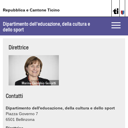
Repubblica e Cantone Ticino
Dipartimento dell'educazione, della cultura e
Toggle
dello sport
naviga
Direttrice
Marina Carobbio Guscetti
Contatti
Dipartimento dell'educazione, della cultura e dello sport
Piazza Governo 7
6501
Bellinzona