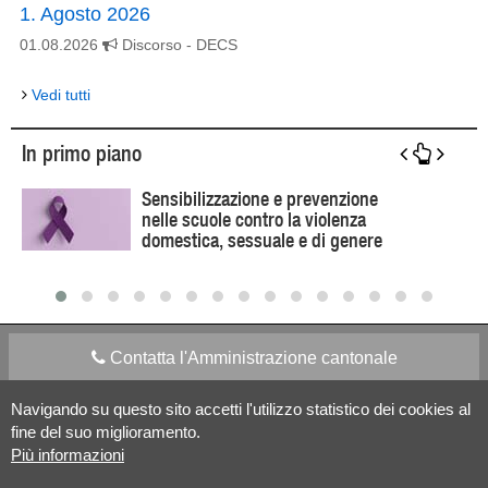
1. Agosto 2026
01.08.2026
Discorso
- DECS
Vedi tutti
In primo piano
Sensibilizzazione e prevenzione
nelle scuole contro la violenza
domestica, sessuale e di genere
Contatta l'Amministrazione cantonale
Navigando su questo sito accetti l'utilizzo statistico dei cookies al
Apps Mobile
Social media
fine del suo miglioramento.
Più informazioni
Aiuto