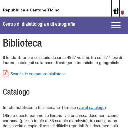
Repubblica e Cantone Ticino
Centro di dialettologia e di etnografia
Toggle
naviga
Biblioteca
Il fondo librario è costituito da circa 4967 volumi, tra cui 277 tesi di
laurea, catalogati sulla base di categorie tematiche e geografiche.
Scarica le segnature biblioteca
Catalogo
In rete nel Sistema Bibliotecario Ticinese (
vai al catalogo
).
Oltre a questo patrimonio librario, v'è una ricca documentazione
cartacea (per un totale di 35 scatole d'archivio), tra cui figurano
dattiloscritti e copie di testi di difficile reperibilità. I documenti più