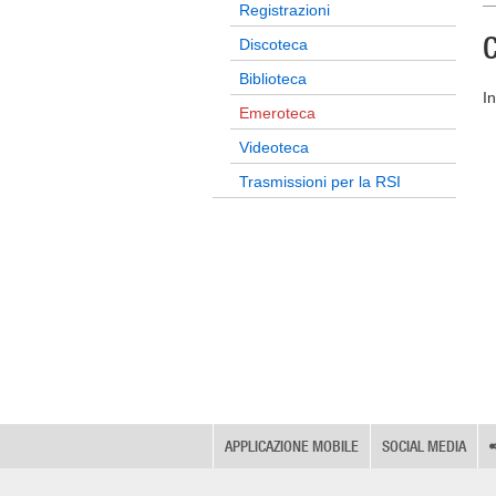
Registrazioni
C
Discoteca
Biblioteca
I
Emeroteca
Videoteca
Trasmissioni per la RSI
APPLICAZIONE MOBILE
SOCIAL MEDIA