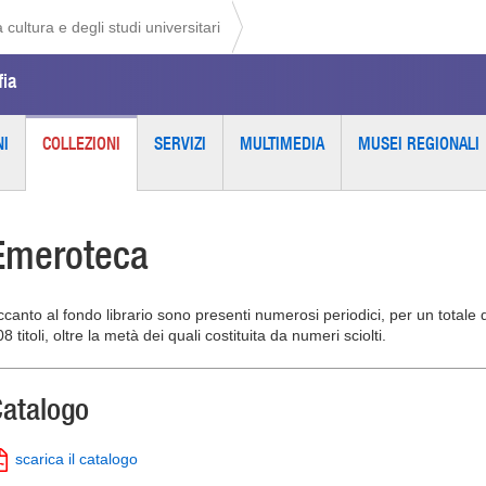
 cultura e degli studi universitari
fia
NI
COLLEZIONI
SERVIZI
MULTIMEDIA
MUSEI REGIONALI
Emeroteca
ccanto al fondo librario sono presenti numerosi periodici, per un totale d
8 titoli, oltre la metà dei quali costituita da numeri sciolti.
atalogo
scarica il catalogo