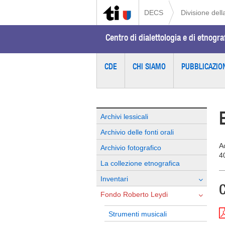
DECS
Divisione della
Centro di dialettologia e di etnogra
CDE
CHI SIAMO
PUBBLICAZIO
Archivi lessicali
Archivio delle fonti orali
A
Archivio fotografico
40
La collezione etnografica
Inventari
C
Fondo Roberto Leydi
Strumenti musicali