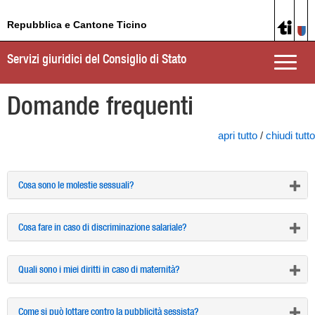
Repubblica e Cantone Ticino
Servizi giuridici del Consiglio di Stato
Toggle
naviga
Domande frequenti
apri tutto
/
chiudi tutto
Cosa sono le molestie sessuali?
Cosa fare in caso di discriminazione salariale?
Quali sono i miei diritti in caso di maternità?
Come si può lottare contro la pubblicità sessista?