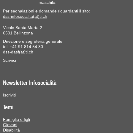
maschile.
Per segnalazioni e domande riguardanti il sito:
dss-infosocialita(at)ti.ch
Vicolo Santa Marta 2
6501 Bellinzona
Direzione e segreteria generale
tel. +41 91 814 54 30
dss-dasf(at)ti.ch
Scrivici
Newsletter Infosocialità
Iscriviti
Temi
Famiglia e figli
Giovani
Disabilità