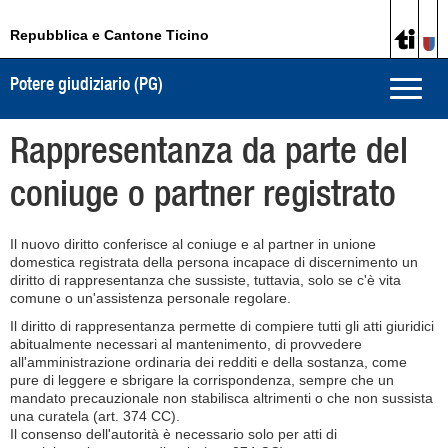
Repubblica e Cantone Ticino
Potere giudiziario (PG)
Toggle
naviga
Rappresentanza da parte del
coniuge o partner registrato
Il nuovo diritto conferisce al coniuge e al partner in unione
domestica registrata della persona incapace di discernimento un
diritto di rappresentanza che sussiste, tuttavia, solo se c'è vita
comune o un'assistenza personale regolare.
Il diritto di rappresentanza permette di compiere tutti gli atti giuridici
abitualmente necessari al mantenimento, di provvedere
all'amministrazione ordinaria dei redditi e della sostanza, come
pure di leggere e sbrigare la corrispondenza, sempre che un
mandato precauzionale non stabilisca altrimenti o che non sussista
una curatela (art. 374 CC).
Il consenso dell'autorità è necessario solo per atti di