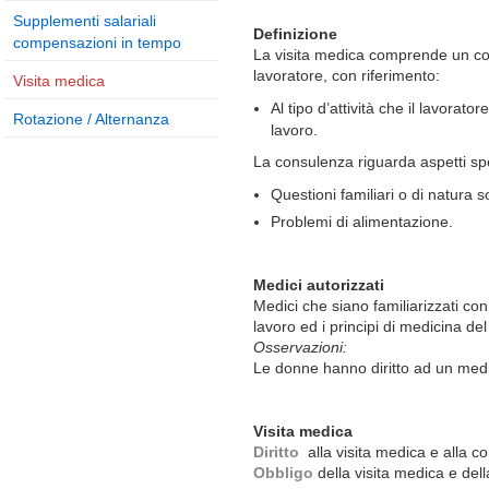
Supplementi salariali
Definizione
compensazioni in tempo
La visita medica comprende un cont
lavoratore, con riferimento:
Visita medica
Al tipo d’attività che il lavorato
Rotazione / Alternanza
lavoro.
La consulenza riguarda aspetti spec
Questioni familiari o di natura s
Problemi di alimentazione.
Medici autorizzati
Medici che siano familiarizzati con 
lavoro ed i principi di medicina del
Osservazioni:
Le donne hanno diritto ad un med
Visita medica
Diritto
alla visita medica e alla c
Obbligo
della visita medica e del