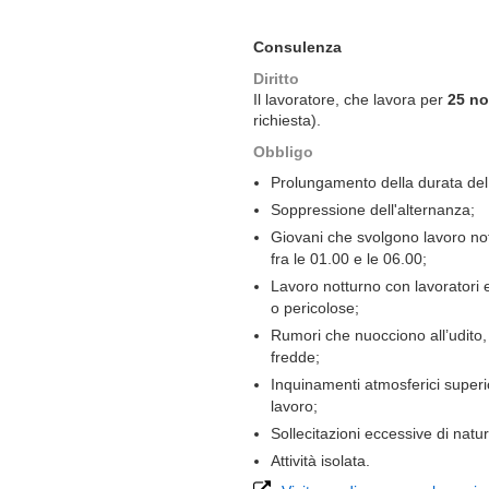
Consulenza
Diritto
Il lavoratore, che lavora per
25 no
richiesta).
Obbligo
Prolungamento della durata del 
Soppressione dell'alternanza;
Giovani che svolgono lavoro no
fra le 01.00 e le 06.00;
Lavoro notturno con lavoratori es
o pericolose;
Rumori che nuocciono all’udito, 
fredde;
Inquinamenti atmosferici superio
lavoro;
Sollecitazioni eccessive di natur
Attività isolata.