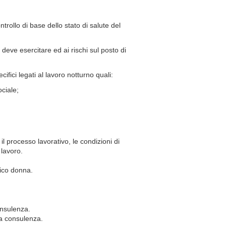
rollo di base dello stato di salute del
re deve esercitare ed ai rischi sul posto di
ifici legati al lavoro notturno quali:
ociale;
il processo lavorativo, le condizioni di
 lavoro.
ico donna.
onsulenza.
la consulenza.