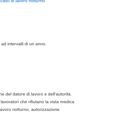
 caso di lavoro notturno
ad intervalli di un anno.
one del datore di lavoro e dell'autorità.
 lavoratori che rifiutano la vista medica.
 lavoro notturno, autorizzazione