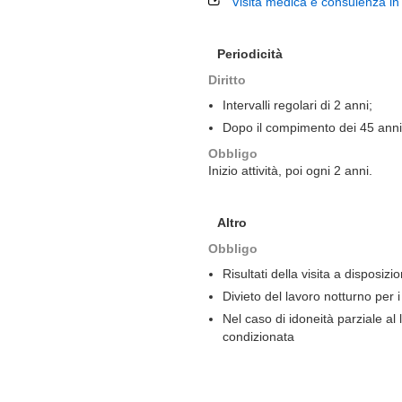
Visita medica e consulenza in
Periodicità
Diritto
Intervalli regolari di 2 anni;
Dopo il compimento dei 45 anni 
Obbligo
Inizio attività, poi ogni 2 anni.
Altro
Obbligo
Risultati della visita a disposizi
Divieto del lavoro notturno per i
Nel caso di idoneità parziale al
condizionata