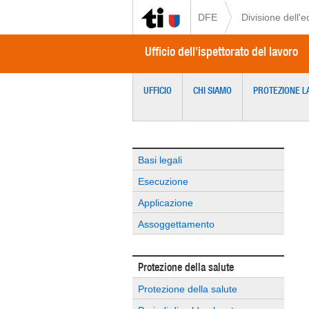
DFE
Divisione dell'
Ufficio dell'ispettorato del lavoro
UFFICIO
CHI SIAMO
PROTEZIONE L
Basi legali
Esecuzione
Applicazione
Assoggettamento
Protezione della salute
Protezione della salute