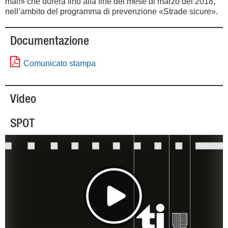
mai!» che durerà fino alla fine del mese di marzo del 2018,
nell’ambito del programma di prevenzione «Strade sicure».
Documentazione
Comunicato stampa
Video
SPOT