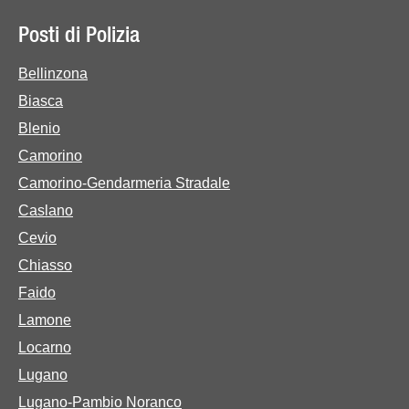
Posti di Polizia
Bellinzona
Biasca
Blenio
Camorino
Camorino-Gendarmeria Stradale
Caslano
Cevio
Chiasso
Faido
Lamone
Locarno
Lugano
Lugano-Pambio Noranco