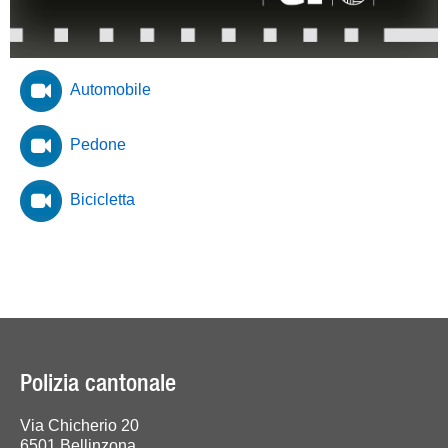
Automobile
Pedone
Bicicletta
Polizia cantonale
Via Chicherio 20
6501 Bellinzona