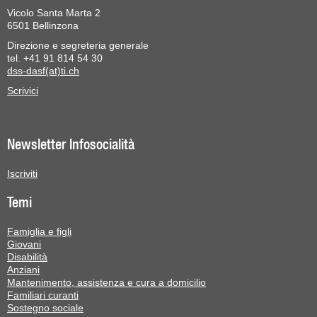
Vicolo Santa Marta 2
6501 Bellinzona
Direzione e segreteria generale
tel. +41 91 814 54 30
dss-dasf(at)ti.ch
Scrivici
Newsletter Infosocialità
Iscriviti
Temi
Famiglia e figli
Giovani
Disabilità
Anziani
Mantenimento, assistenza e cura a domicilio
Familiari curanti
Sostegno sociale